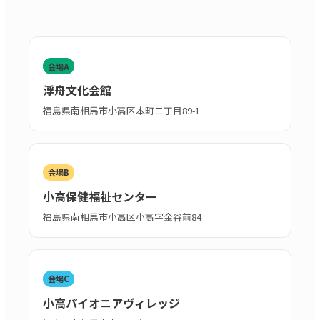
会場A
浮舟文化会館
福島県南相馬市小高区本町二丁目89-1
会場B
小高保健福祉センター
福島県南相馬市小高区小高字金谷前84
会場C
小高パイオニアヴィレッジ