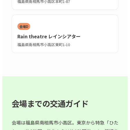
福島県南相馬市小高区本町1-87
会場D
Rain theatre レインシアター
福島県南相馬市小高区東町1-10
会場までの交通ガイド
会場は福島県南相馬市小高区。東京から特急「ひた