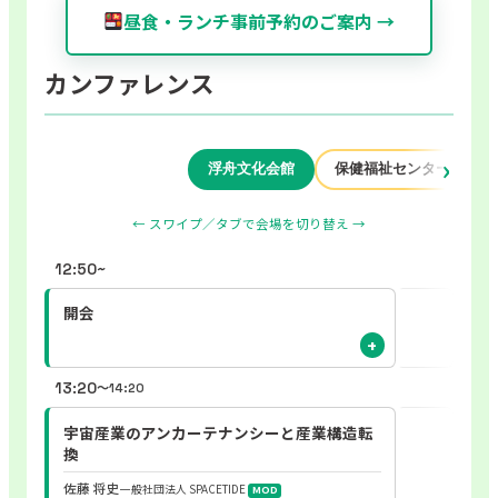
昼食・ランチ事前予約のご案内 →
カンファレンス
浮舟文化会館
保健福祉センター
← スワイプ／タブで会場を切り替え →
12:50~
開会
13:20
〜14:20
宇宙産業のアンカーテナンシーと産業構造転
換
佐藤 将史
一般社団法人 SPACETIDE
MOD