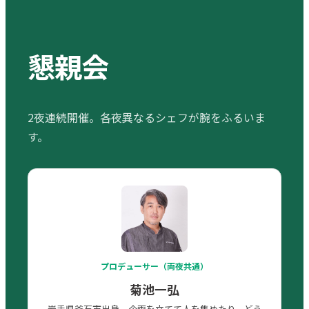
懇親会
2夜連続開催。各夜異なるシェフが腕をふるいま
す。
プロデューサー（両夜共通）
菊池一弘
岩手県釜石市出身。企画を立てて人を集めたり、どう