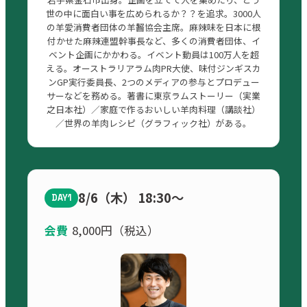
世の中に面白い事を広められるか？？を追求。3000人
の羊愛消費者団体の羊齧協会主席。麻辣味を日本に根
付かせた麻辣連盟幹事長など、多くの消費者団体、イ
ベント企画にかかわる。イベント動員は100万人を超
える。オーストラリアラム肉PR大使、味付ジンギスカ
ンGP実行委員長、2つのメディアの参与とプロデュー
サーなどを務める。著書に東京ラムストーリー（実業
之日本社）／家庭で作るおいしい羊肉料理（講談社）
／世界の羊肉レシピ（グラフィック社）がある。
8/6（木） 18:30〜
DAY1
会費
8,000円（税込）