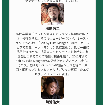
ランナーとして活躍の幅を広げている。
福田浩二
高校卒業後「ヒルトン大阪」のフランス料理部門に入
り、修行を積む。その後ニュージーランド、オースト
ラリアへと渡り「Salt by Luke Mangan」のオーナーシ
ェフであるルーク・マンガン氏に出逢う。氏と一緒に
世界を飛び回り、世界のエグゼクティブを相手に、料
理を担当することで感性と技術を磨く。2011年より
Salt by Luke Manganのエグゼクティブシェフに就任。
その後、様々なレストランの統括シェフを経て、東
京・田町のプレミアムホテル「プルマン東京」のエグ
ゼクティブシェフに就任。
菊池佑太