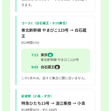
きます。
コースC（白石蔵王・9:10集合）
東北新幹線 やまびこ123号 → 白石蔵
王
約1時間50分
7:12
東京
発
東北新幹線 やまびこ123号
9:03
白石蔵王
着
この1本のみ。逃すと集合に間に合いません。
前夜祭（小高・夕方）
特急ひたち13号 → 浪江乗換 → 小高
約3時間40分／約7,940円