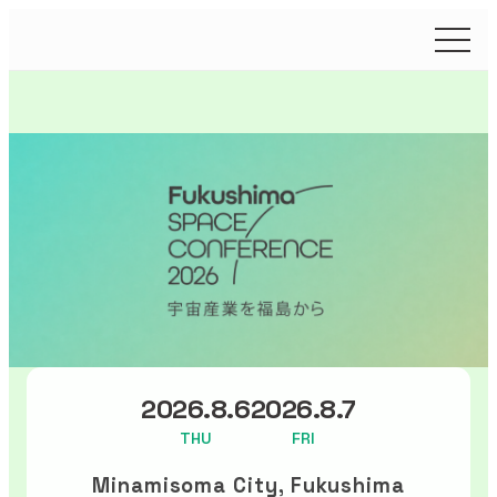
2026.8.6
2026.8.7
THU
FRI
Minamisoma City, Fukushima