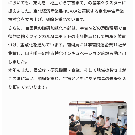
においても、東北を「地上から宇宙まで」の産業クラスターに
据えました。東北経済産業局はJAXAと連携する東北宇宙産業
検討会を立ち上げ、議論を重ねています。
さらに、自民党の復興加速化本部は、宇宙などの過酷環境で自
律的に働くフィジカルAIロボットの実証拠点として福島を位置
づけ、重点化を進めています。南相馬には宇宙関連企業11社が
集積し、国内唯一の宇宙特化インキュベーション施設も動き出
しました。
本年もまた、官公庁・研究機関・企業、そして地域の皆さまが
この地に集い、議論を重ね、宇宙とともにある福島の未来を切
り拓いてまいります。