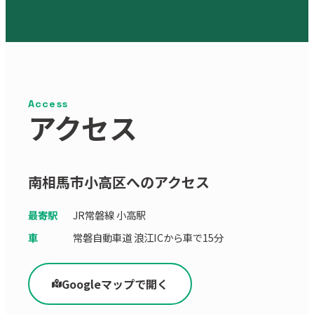
Access
アクセス
南相馬市小高区へのアクセス
最寄駅
JR常磐線 小高駅
車
常磐自動車道 浪江ICから車で15分
Googleマップで開く