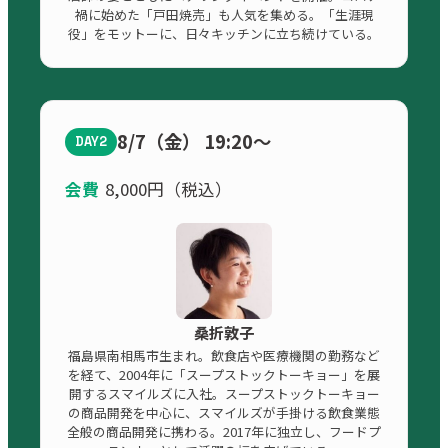
禍に始めた「戸田焼売」も人気を集める。「生涯現
役」をモットーに、日々キッチンに立ち続けている。
8/7（金） 19:20〜
DAY2
会費
8,000円（税込）
桑折敦子
福島県南相馬市生まれ。飲食店や医療機関の勤務など
を経て、2004年に「スープストックトーキョー」を展
開するスマイルズに入社。スープストックトーキョー
の商品開発を中心に、スマイルズが手掛ける飲食業態
全般の商品開発に携わる。2017年に独立し、フードプ